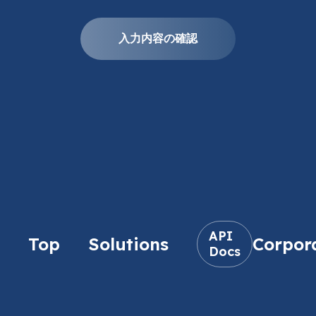
API
Top
Solutions
Corpor
Docs