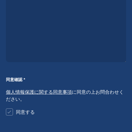
同意確認 *
個人情報保護に関する同意事項
に同意の上お問合わせく
ださい。
同意する