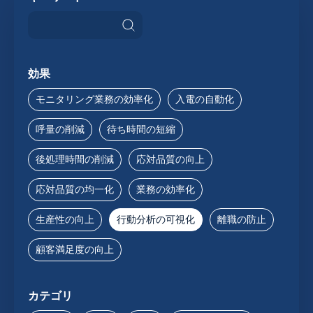
効果
モニタリング業務の効率化
入電の自動化
呼量の削減
待ち時間の短縮
後処理時間の削減
応対品質の向上
応対品質の均一化
業務の効率化
生産性の向上
行動分析の可視化
離職の防止
顧客満足度の向上
カテゴリ