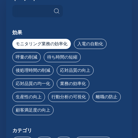
効果
モニタリング業務の効率化
入電の自動化
呼量の削減
待ち時間の短縮
後処理時間の削減
応対品質の向上
応対品質の均一化
業務の効率化
生産性の向上
行動分析の可視化
離職の防止
顧客満足度の向上
カテゴリ